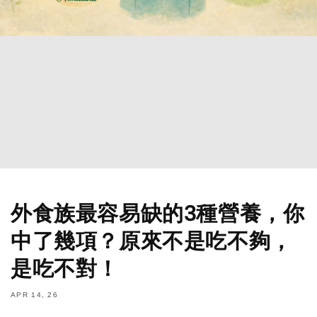
外食族最容易缺的3種營養，你
中了幾項？原來不是吃不夠，
是吃不對！
APR 14, 26