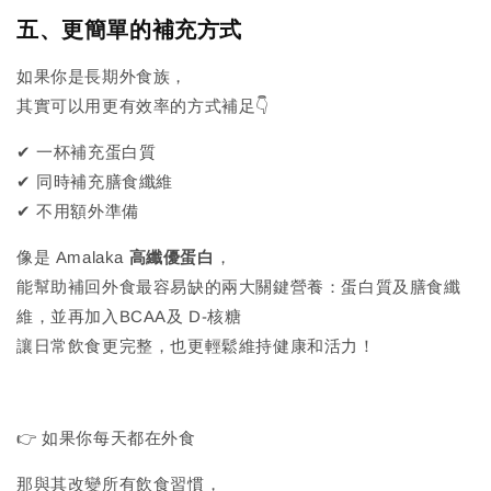
五、更簡單的補充方式
如果你是長期外食族，
其實可以用更有效率的方式補足👇
✔ 一杯補充蛋白質
✔ 同時補充膳食纖維
✔ 不用額外準備
像是 Amalaka
高纖優蛋白
，
能幫助補回外食最容易缺的兩大關鍵營養：蛋白質及膳食纖
維，並再加入BCAA及 D-核糖
讓日常飲食更完整，也更輕鬆維持健康和活力！
👉 如果你每天都在外食
那與其改變所有飲食習慣，