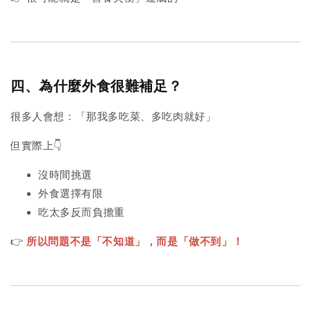
四、為什麼外食很難補足？
很多人會想：「那我多吃菜、多吃肉就好」
但實際上👇
沒時間挑選
外食選擇有限
吃太多反而負擔重
👉
所以問題不是「不知道」，而是「做不到」！