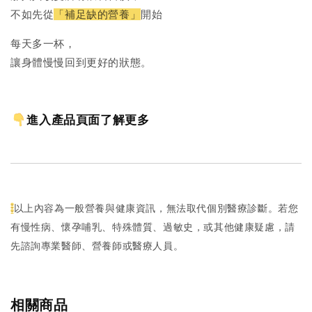
不如先從
「補足缺的營養」
開始
每天多一杯，
讓身體慢慢回到更好的狀態。
進入產品頁面了解更多
以上內容為一般營養與健康資訊，無法取代個別醫療診斷。若您
有慢性病、懷孕哺乳、特殊體質、過敏史，或其他健康疑慮，請
先諮詢專業醫師、營養師或醫療人員。
相關商品