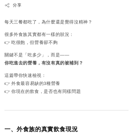
分享
每天三餐都吃了，為什麼還是覺得沒精神？
很多外食族其實都有一樣的狀況：
👉 吃很飽，但營養卻不夠
關鍵不是「吃多少」，而是——
你吃進去的營養，有沒有真的被補到？
這篇帶你快速檢視：
👉 外食最容易缺的3種營養
👉 你現在的飲食，是否也有同樣問題
一、外食族的真實飲食現況