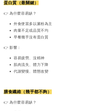
蛋白質（最關鍵）
👉 為什麼容易缺？
外食便當多以澱粉為主
肉量不足或品質不均
早餐幾乎沒有蛋白質
👉 影響：
容易疲勞、沒精神
肌肉流失、體力下降
代謝變慢、體態改變
膳食纖維（幾乎都不夠）
👉 為什麼容易缺？