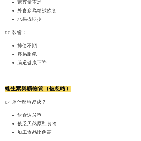
蔬菜量不足
外食多為精緻飲食
水果攝取少
👉 影響：
排便不順
容易脹氣
腸道健康下降
維生素與礦物質（被忽略）
👉 為什麼容易缺？
飲食過於單一
缺乏天然原型食物
加工食品比例高